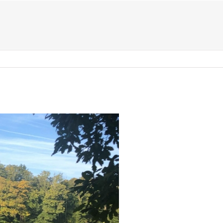
US ?
TYPES D’ÉVÈNEMENTS
ACTIVITÉS