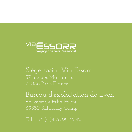
Siège social Via Essorr
37 rue des Mathurins
75008 Paris France
Bureau d’exploitation de Lyon
66, avenue Félix Faure
69580 Sathonay Camp
Tel. +33 (0)4 78 98 73 42