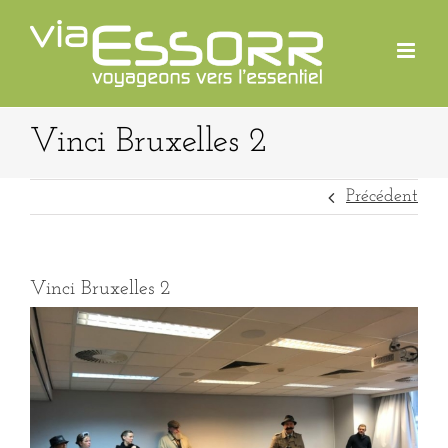
Passer
au
contenu
Vinci Bruxelles 2
Précédent
Vinci Bruxelles 2