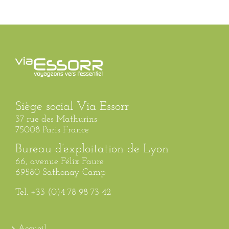
Siège social Via Essorr
37 rue des Mathurins
75008 Paris France
Bureau d’exploitation de Lyon
66, avenue Félix Faure
69580 Sathonay Camp
Tel. +33 (0)4 78 98 73 42
Accueil