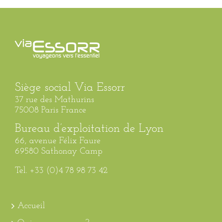
Siège social Via Essorr
37 rue des Mathurins
75008 Paris France
Bureau d’exploitation de Lyon
66, avenue Félix Faure
69580 Sathonay Camp
Tel. +33 (0)4 78 98 73 42
Accueil