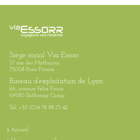
Siège social Via Essorr
37 rue des Mathurins
75008 Paris France
Bureau d’exploitation de Lyon
66, avenue Félix Faure
69580 Sathonay Camp
Tel. +33 (0)4 78 98 73 42
Accueil