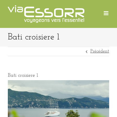
Passer
au
contenu
Bati croisiere 1
Précédent
Bati croisiere 1