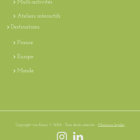
Multi-activités
Ateliers interactifs
Destinations
France
Europe
Monde
Copyright via Essorr © 2024 - Tous droits réservés -
Mentions légales
Instagram
LinkedIn