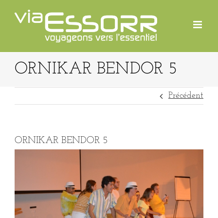
Passer
au
contenu
ORNIKAR BENDOR 5
Précédent
ORNIKAR BENDOR 5