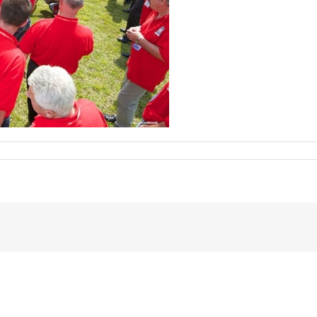
REPAR10ANSBORDEAUX531