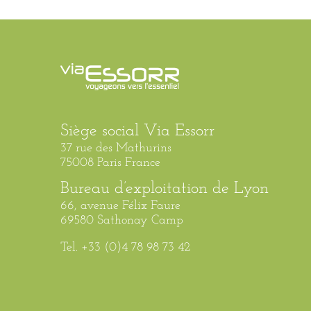
Siège social Via Essorr
37 rue des Mathurins
75008 Paris France
Bureau d’exploitation de Lyon
66, avenue Félix Faure
69580 Sathonay Camp
Tel. +33 (0)4 78 98 73 42