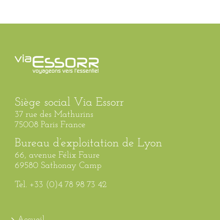
Siège social Via Essorr
37 rue des Mathurins
75008 Paris France
Bureau d’exploitation de Lyon
66, avenue Félix Faure
69580 Sathonay Camp
Tel. +33 (0)4 78 98 73 42
Accueil