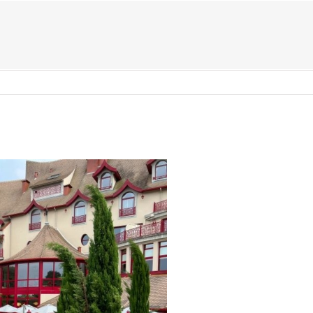
US ?
TYPES D’ÉVÈNEMENTS
ACTIVITÉS