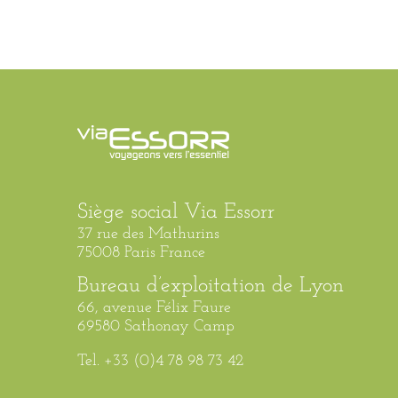
Siège social Via Essorr
37 rue des Mathurins
75008 Paris France
Bureau d’exploitation de Lyon
66, avenue Félix Faure
69580 Sathonay Camp
Tel. +33 (0)4 78 98 73 42