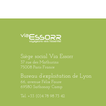
Siège social Via Essorr
37 rue des Mathurins
75008 Paris France
Bureau d’exploitation de Lyon
66, avenue Félix Faure
69580 Sathonay Camp
Tel. +33 (0)4 78 98 73 42