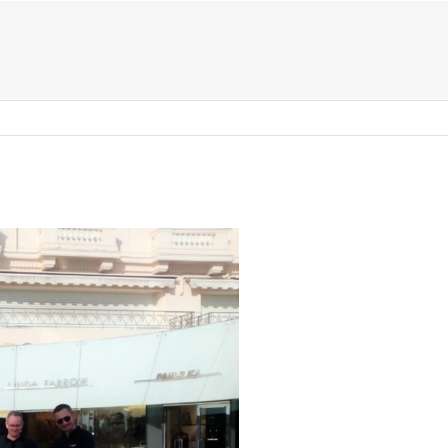
US ?
TYPES D’ÉVÈNEMENTS
ACTIVITÉS