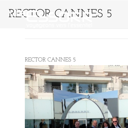
Passer
au
RECTOR CANNES 5
contenu
QUI SOMMES-NO
RECTOR CANNES 5