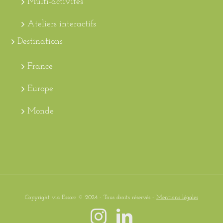
Multi-activités
Ateliers interactifs
Destinations
France
Europe
Monde
Copyright via Essorr © 2024 - Tous droits réservés -
Mentions légales
Instagram
LinkedIn