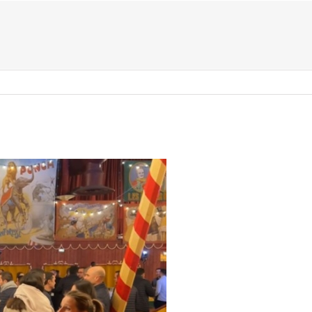
US ?
TYPES D’ÉVÈNEMENTS
ACTIVITÉS