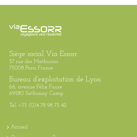
Siège social Via Essorr
37 rue des Mathurins
75008 Paris France
Bureau d’exploitation de Lyon
66, avenue Félix Faure
69580 Sathonay Camp
Tel. +33 (0)4 78 98 73 42
Accueil