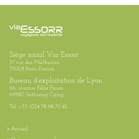
Siège social Via Essorr
37 rue des Mathurins
75008 Paris France
Bureau d’exploitation de Lyon
66, avenue Félix Faure
69580 Sathonay Camp
Tel. +33 (0)4 78 98 73 42
Accueil