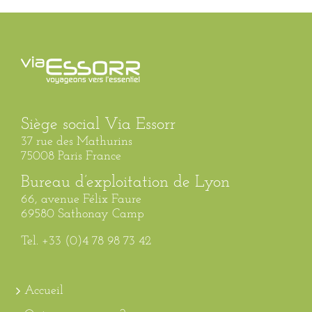
Siège social Via Essorr
37 rue des Mathurins
75008 Paris France
Bureau d’exploitation de Lyon
66, avenue Félix Faure
69580 Sathonay Camp
Tel. +33 (0)4 78 98 73 42
Accueil