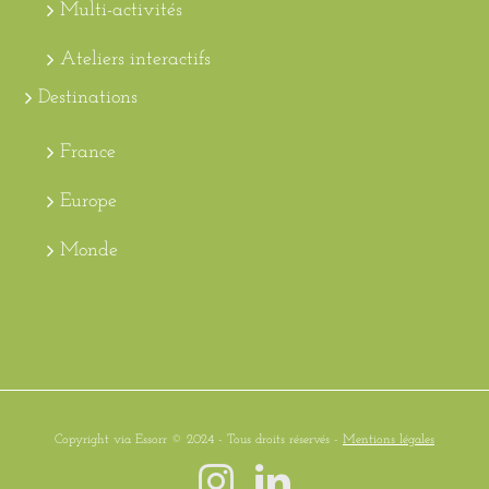
Multi-activités
Ateliers interactifs
Destinations
France
Europe
Monde
Copyright via Essorr © 2024 - Tous droits réservés -
Mentions légales
Instagram
LinkedIn