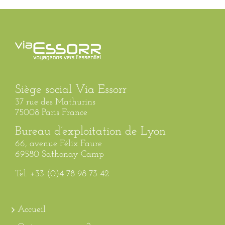
Siège social Via Essorr
37 rue des Mathurins
75008 Paris France
Bureau d’exploitation de Lyon
66, avenue Félix Faure
69580 Sathonay Camp
Tel. +33 (0)4 78 98 73 42
Accueil