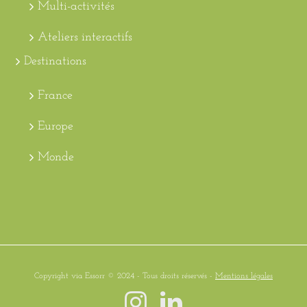
Multi-activités
Ateliers interactifs
Destinations
France
Europe
Monde
Copyright via Essorr © 2024 - Tous droits réservés -
Mentions légales
Instagram
LinkedIn