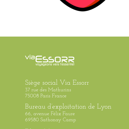
Siège social Via Essorr
37 rue des Mathurins
75008 Paris France
Bureau d’exploitation de Lyon
66, avenue Félix Faure
69580 Sathonay Camp