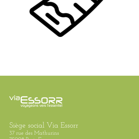
Siège social Via Essorr
37 rue des Mathurins