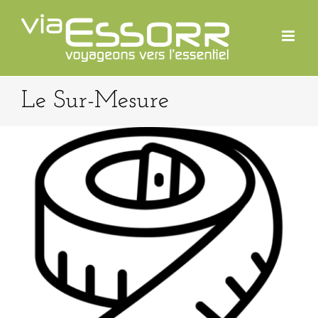
Passer
au
contenu
Le Sur-Mesure