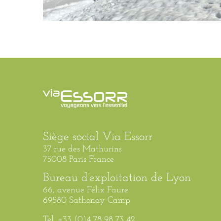
Siège social Via Essorr
37 rue des Mathurins
75008 Paris France
Bureau d’exploitation de Lyon
66, avenue Félix Faure
69580 Sathonay Camp
Tel. +33 (0)4 78 98 73 42