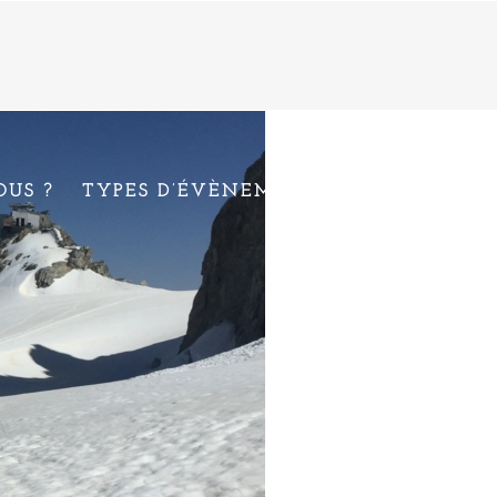
US ?
TYPES D’ÉVÈNEMENTS
ACTIVITÉS