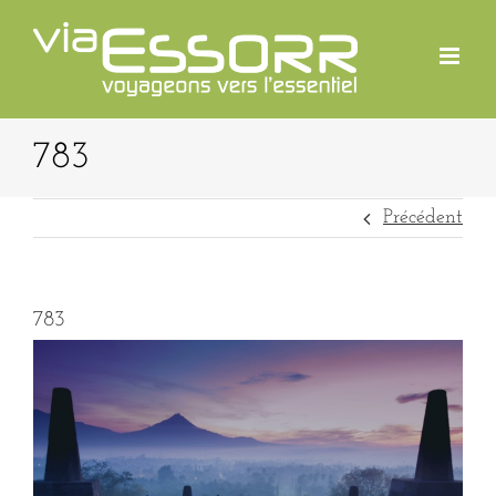
Passer
au
contenu
783
Précédent
783