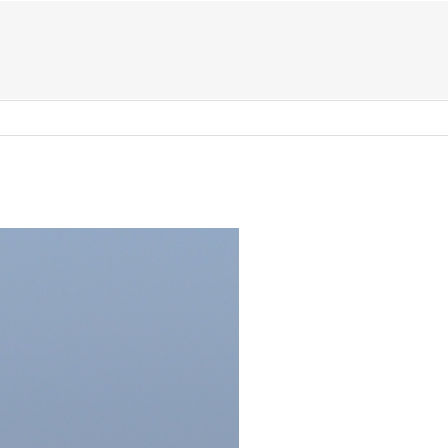
US ?
TYPES D’ÉVÈNEMENTS
ACTIVITÉS