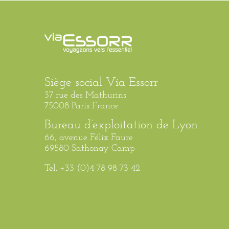
Siège social Via Essorr
37 rue des Mathurins
75008 Paris France
Bureau d’exploitation de Lyon
66, avenue Félix Faure
69580 Sathonay Camp
Tel. +33 (0)4 78 98 73 42